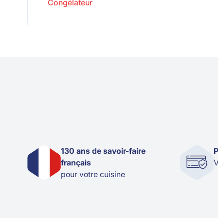
Congélateur
130 ans de savoir-faire
P
français
V
pour votre cuisine