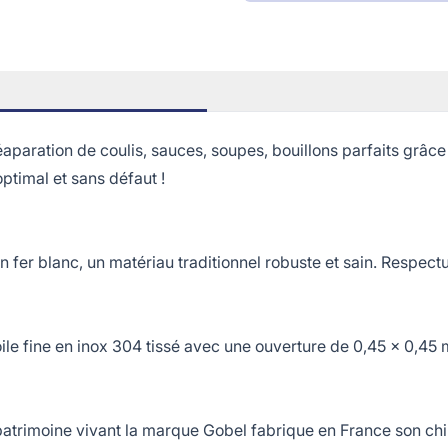
aration de coulis, sauces, soupes, bouillons parfaits grâce 
optimal et sans défaut !
 fer blanc, un matériau traditionnel robuste et sain. Respectu
e fine en inox 304 tissé avec une ouverture de 0,45 x 0,45 m
rimoine vivant la marque Gobel fabrique en France son chin