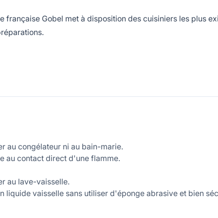
ançaise Gobel met à disposition des cuisiniers les plus exi
préparations.
r au congélateur ni au bain-marie.
e au contact direct d'une flamme.
r au lave-vaisselle.
 liquide vaisselle sans utiliser d'éponge abrasive et bien séc