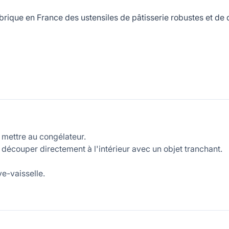
ue en France des ustensiles de pâtisserie robustes et de qua
e mettre au congélateur.
e découper directement à l'intérieur avec un objet tranchant.
e-vaisselle.