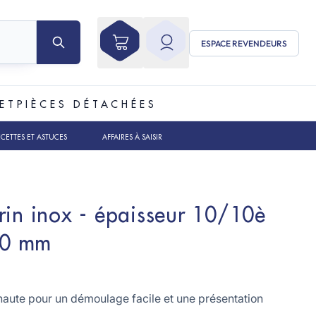
ESPACE REVENDEURS
ET
PIÈCES DÉTACHÉES
ECETTES ET ASTUCES
AFFAIRES À SAISIR
rin inox - épaisseur 10/10è
60 mm
haute pour un démoulage facile et une présentation