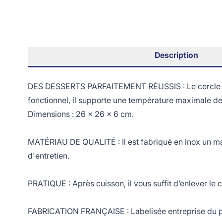
Description
DES DESSERTS PARFAITEMENT RÉUSSIS : Le cercle à va
fonctionnel, il supporte une température maximale d
Dimensions : 26 x 26 x 6 cm.
MATÉRIAU DE QUALITÉ : Il est fabriqué en inox un maté
d'entretien.
PRATIQUE : Après cuisson, il vous suffit d’enlever le c
FABRICATION FRANÇAISE : Labelisée entreprise du pat