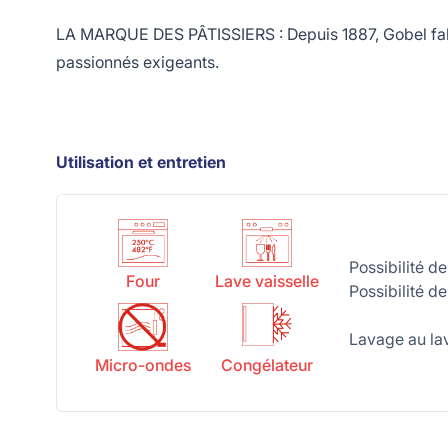
LA MARQUE DES PÂTISSIERS : Depuis 1887, Gobel fabriq
passionnés exigeants.
Utilisation et entretien
Possibilité d
Four
Lave vaisselle
Possibilité d
Lavage au lav
Micro-ondes
Congélateur