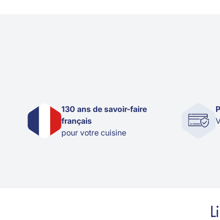
130 ans de savoir-faire
P
français
V
pour votre cuisine
L