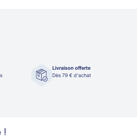
Livraison offerte
és
Dès 79 € d'achat
 !