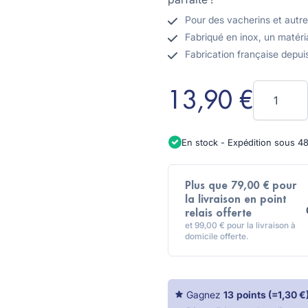
Pour des vacherins et autr
Fabriqué en inox, un matéria
Fabrication française depui
Quantité
13,90 €
En stock - Expédition sous 4
Plus que 79,00 € pour
la livraison en point
relais offerte
et 99,00 € pour la livraison à
domicile offerte.
Gagnez
13
points
(=
1,30 €