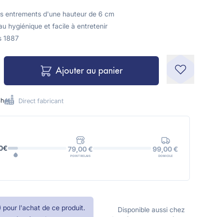
es entrements d'une hauteur de 6 cm
u hygiénique et facile à entretenir
s 1887
Ajouter au panier
8h
Direct fabricant
0€
99,00 €
79,00 €
DOMICILE
POINT RELAIS
)
pour l'achat de ce produit.
Disponible aussi chez