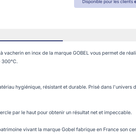
Disponible pour les clients
cherin en inox de la marque GOBEL vous permet de réaliser 
e 300°C.
riau hygiénique, résistant et durable. Prisé dans l'univers de
ercle par le haut pour obtenir un résultat net et impeccable.
rimoine vivant la marque Gobel fabrique en France son cerc