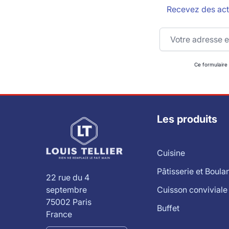
Recevez des actu
Adresse email
Ce formulaire
Les produits
Cuisine
Pâtisserie et Boula
22 rue du 4
Cuisson conviviale
septembre
75002 Paris
Buffet
France