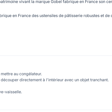
rimoine vivant la marque Gobel fabrique en France son cercle
ue en France des ustensiles de pâtisserie robustes et de qua
e mettre au congélateur.
e découper directement à l'intérieur avec un objet tranchant.
e-vaisselle.