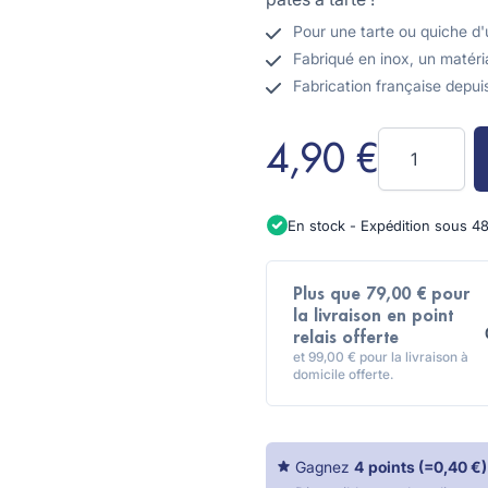
Pour une tarte ou quiche d
Fabriqué en inox, un matéria
Fabrication française depui
Quantité
4,90 €
En stock - Expédition sous 4
Plus que 79,00 € pour
la livraison en point
relais offerte
et 99,00 € pour la livraison à
domicile offerte.
Gagnez
4
points
(=
0,40 €
)