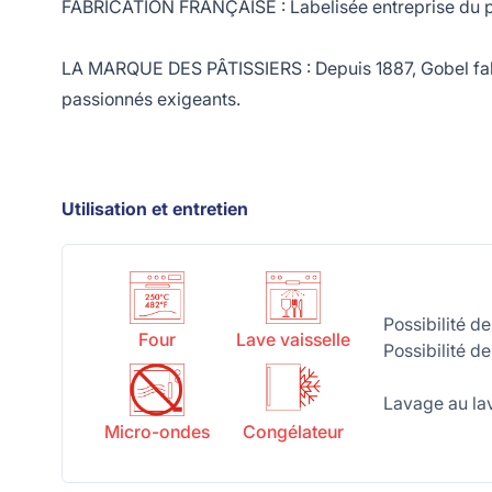
FABRICATION FRANÇAISE : Labelisée entreprise du pat
LA MARQUE DES PÂTISSIERS : Depuis 1887, Gobel fabriq
passionnés exigeants.
Utilisation et entretien
Possibilité d
Four
Lave vaisselle
Possibilité d
Lavage au lav
Micro-ondes
Congélateur