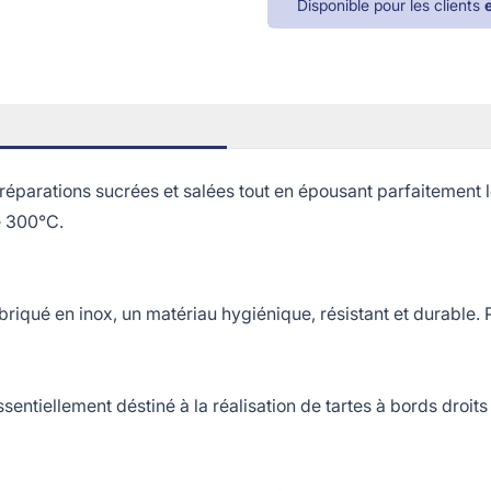
Disponible pour les clients
arations sucrées et salées tout en épousant parfaitement les
e 300°C.
qué en inox, un matériau hygiénique, résistant et durable. Pri
tiellement déstiné à la réalisation de tartes à bords droits et