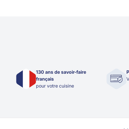
130 ans de savoir-faire
P
français
V
pour votre cuisine