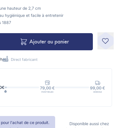
'une hauteur de 2,7 cm
u hygiénique et facile à entretenir
s 1887
Ajouter au panier
8h
Direct fabricant
0€
99,00 €
79,00 €
DOMICILE
POINT RELAIS
pour l'achat de ce produit.
Disponible aussi chez