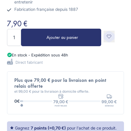
entretenir
Fabrication française depuis 1887
7,90 €
Quantité
Ajouter au panier
En stock - Expédition sous 48h
Direct fabricant
Plus que 79,00 € pour la livraison en point
relais offerte
et 99,00 € pour la livraison à domicile offerte.
0€
99,00 €
79,00 €
DOMICILE
POINT RELAIS
Gagnez
7
points
(=
0,70 €
)
pour l'achat de ce produit.