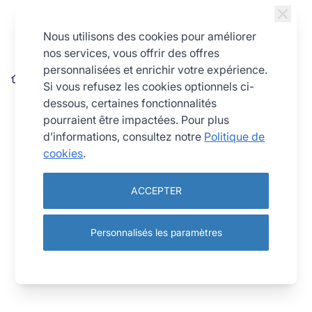
Allez au contenu
Nous utilisons des cookies pour améliorer
nos services, vous offrir des offres
personnalisées et enrichir votre expérience.
Cercle à mousse inox - épaisseur 10/10è - Ø140 mm h45 mm
Si vous refusez les cookies optionnels ci-
dessous, certaines fonctionnalités
pourraient être impactées. Pour plus
d’informations, consultez notre
Politique de
cookies
.
ACCEPTER
Personnalisés les paramètres