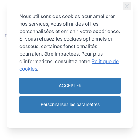
Allez au contenu
Nous utilisons des cookies pour améliorer
nos services, vous offrir des offres
personnalisées et enrichir votre expérience.
Carré Inox 70 x 70 x 40 mm
Si vous refusez les cookies optionnels ci-
dessous, certaines fonctionnalités
pourraient être impactées. Pour plus
d’informations, consultez notre
Politique de
cookies
.
ACCEPTER
Personnalisés les paramètres