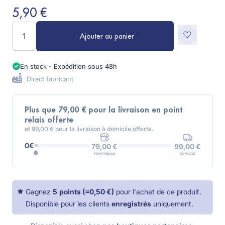
5,90 €
Quantité
Ajouter au panier
En stock - Expédition sous 48h
Direct fabricant
Plus que 79,00 € pour la livraison en point
relais offerte
et 99,00 € pour la livraison à domicile offerte.
0€
99,00 €
79,00 €
DOMICILE
POINT RELAIS
Gagnez
5
points
(=
0,50 €
)
pour l'achat de ce produit.
Disponible pour les clients
enregistrés
uniquement.