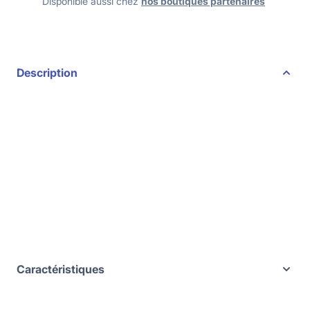
Disponible aussi chez
nos boutiques partenaires
Description
Caractéristiques