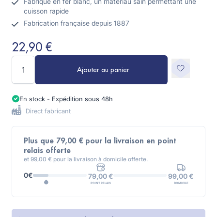
Fabriqué en fer blanc, un matériau sain permettant une
cuisson rapide
Fabrication française depuis 1887
22,90 €
Quantité
Ajouter au panier
En stock - Expédition sous 48h
Direct fabricant
Plus que 79,00 € pour la livraison en point
relais offerte
et 99,00 € pour la livraison à domicile offerte.
0€
99,00 €
79,00 €
DOMICILE
POINT RELAIS