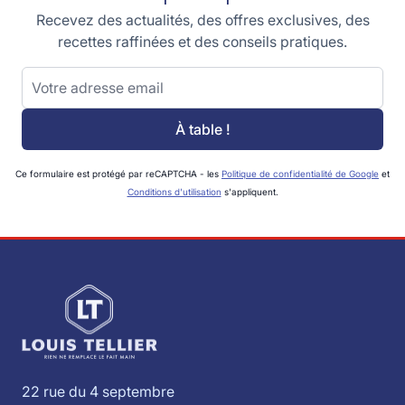
Recevez des actualités, des offres exclusives, des
recettes raffinées et des conseils pratiques.
Adresse email
À table !
Ce formulaire est protégé par reCAPTCHA - les
Politique de confidentialité de Google
et
Conditions d'utilisation
s'appliquent.
22 rue du 4 septembre