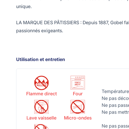
unique.
LA MARQUE DES PÂTISSIERS : Depuis 1887, Gobel fabriq
passionnés exigeants.
Utilisation et entretien
Température
Flamme direct
Four
Ne pas décou
Ne pas passe
Ne pas mettr
Lave vaisselle
Micro-ondes
Ne pas passe