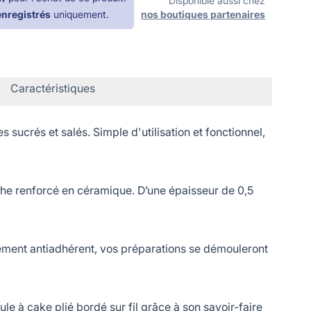
Disponible aussi chez
enregistrés
uniquement.
nos boutiques partenaires
Caractéristiques
ucrés et salés. Simple d'utilisation et fonctionnel,
che renforcé en céramique. D’une épaisseur de 0,5
ement antiadhérent, vos préparations se démouleront
à cake plié bordé sur fil grâce à son savoir-faire