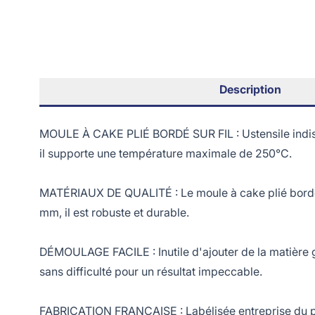
Description
MOULE À CAKE PLIÉ BORDÉ SUR FIL : Ustensile indispens
il supporte une température maximale de 250°C.
MATÉRIAUX DE QUALITÉ : Le moule à cake plié bordé s
mm, il est robuste et durable.
DÉMOULAGE FACILE : Inutile d'ajouter de la matière 
sans difficulté pour un résultat impeccable.
FABRICATION FRANÇAISE : Labélisée entreprise du pat