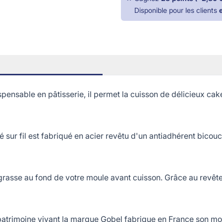
Disponible pour les clients
able en pâtisserie, il permet la cuisson de délicieux cakes s
ur fil est fabriqué en acier revêtu d'un antiadhérent bicou
grasse au fond de votre moule avant cuisson. Grâce au revêt
rimoine vivant la marque Gobel fabrique en France son moule 