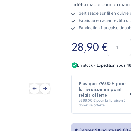
Indéformable pour un mainti
Sertissage sur fil en cuivre
Fabriqué en acier revêtu d
Fabrication française depui
Quantité
28,90 €
En stock - Expédition sous 4
Plus que 79,00 € pour
la livraison en point
relais offerte
et 99,00 € pour la livraison à
domicile offerte.
Gagnez
28
points
(=
2,80 