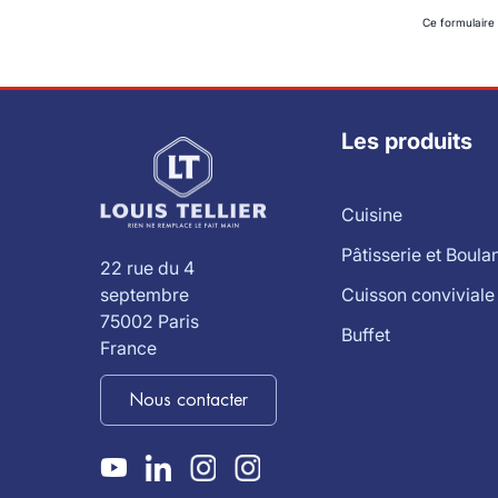
Ce formulaire
Les produits
Cuisine
Pâtisserie et Boula
22 rue du 4
Cuisson conviviale
septembre
75002 Paris
Buffet
France
Nous contacter