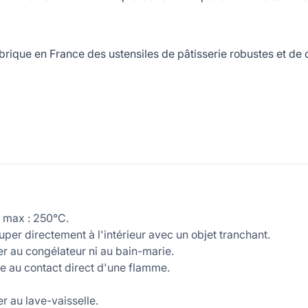
ue en France des ustensiles de pâtisserie robustes et de qua
 max : 250°C.
per directement à l'intérieur avec un objet tranchant.
r au congélateur ni au bain-marie.
e au contact direct d'une flamme.
r au lave-vaisselle.