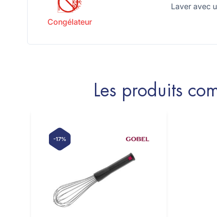
Laver avec un
Congélateur
Les produits c
-17%