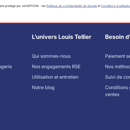
 est protégé par reCAPTCHA - les
Politique de confidentialité de Google
et
Conditions d'utilisati
L’univers Louis Tellier
Besoin d
Qui sommes-nous
Paiement s
ngerie
Nos engagements RSE
Nos méthode
Utilisation et entretien
Suivi de c
Notre blog
Conditions 
ventes