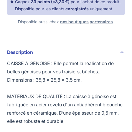
Gagnez
33
points
(=
3,30 €
)
pour l'achat de ce produit.
Disponible pour les clients
enregistrés
uniquement.
Disponible aussi chez
nos boutiques partenaires
Description
CAISSE À GÉNOISE : Elle permet la réalisation de
belles génoises pour vos fraisiers, bûches…
Dimensions : 35,8 x 25,8 x 3,5 cm.
MATÉRIAUX DE QUALITÉ : La caisse à génoise est
fabriquée en acier revêtu d'un antiadhérent bicouche
renforcé en céramique. D’une épaisseur de 0,5 mm,
elle est robuste et durable.