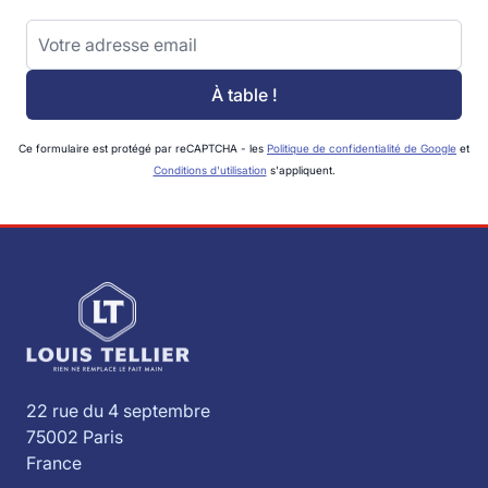
Adresse email
À table !
Ce formulaire est protégé par reCAPTCHA - les
Politique de confidentialité de Google
et
Conditions d'utilisation
s'appliquent.
22 rue du 4 septembre
75002 Paris
France