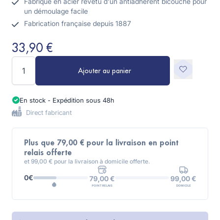
Fabriqué en acier revêtu d'un antiadhérent bicouche pour
un démoulage facile
Fabrication française depuis 1887
33,90 €
Quantité
Ajouter au panier
En stock - Expédition sous 48h
Direct fabricant
Plus que 79,00 € pour la livraison en point
relais offerte
et 99,00 € pour la livraison à domicile offerte.
0€
99,00 €
79,00 €
DOMICILE
POINT RELAIS