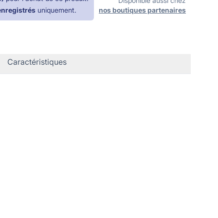
Disponible aussi chez
enregistrés
uniquement.
nos boutiques partenaires
Caractéristiques