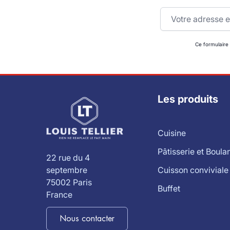
Adresse email
Ce formulaire
Les produits
Cuisine
Pâtisserie et Boula
22 rue du 4
Cuisson conviviale
septembre
75002 Paris
Buffet
France
Nous contacter