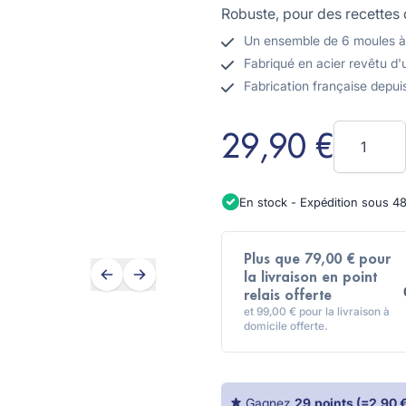
Robuste, pour des recettes d
Un ensemble de 6 moules à 
Fabriqué en acier revêtu d
Fabrication française depui
Quantité
29,90 €
En stock - Expédition sous 4
Plus que 79,00 € pour
la livraison en point
relais offerte
et 99,00 € pour la livraison à
domicile offerte.
Gagnez
29
points
(=
2,90 