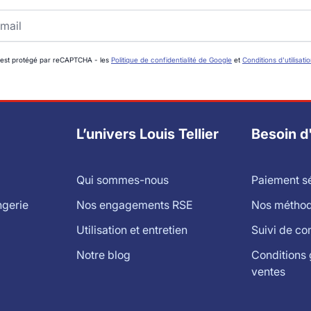
 est protégé par reCAPTCHA - les
Politique de confidentialité de Google
et
Conditions d'utilisati
L’univers Louis Tellier
Besoin d
Qui sommes-nous
Paiement s
ngerie
Nos engagements RSE
Nos méthode
Utilisation et entretien
Suivi de c
Notre blog
Conditions 
ventes