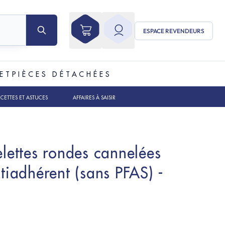
ESPACE REVENDEURS
ET
PIÈCES DÉTACHÉES
ECETTES ET ASTUCES
AFFAIRES À SAISIR
elettes rondes cannelées
iadhérent (sans PFAS) -