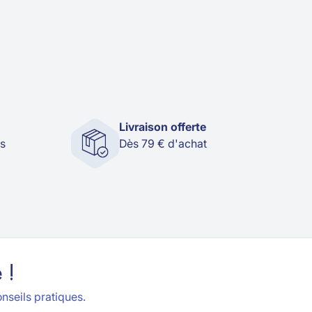
Livraison offerte
és
Dès 79 € d'achat
 !
nseils pratiques.