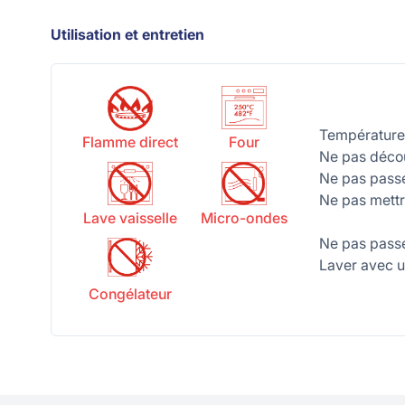
Utilisation et entretien
Température
Flamme direct
Four
Ne pas décou
Ne pas passe
Ne pas mettr
Lave vaisselle
Micro-ondes
Ne pas passe
Laver avec un
Congélateur