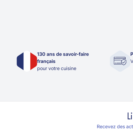
130 ans de savoir-faire
P
français
V
pour votre cuisine
L
Recevez des actu