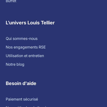
Buffet
L’univers Louis Tellier
Qui sommes-nous
Nos engagements RSE
Utilisation et entretien
Notre blog
Besoin d'aide
Paiement sécurisé