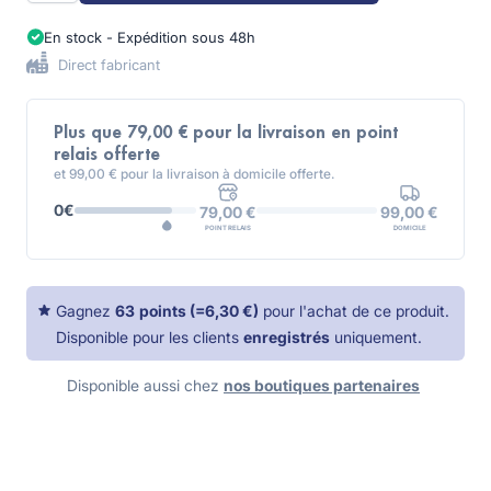
En stock - Expédition sous 48h
Direct fabricant
Plus que 79,00 € pour la livraison en point
relais offerte
et 99,00 € pour la livraison à domicile offerte.
0€
99,00 €
79,00 €
DOMICILE
POINT RELAIS
Gagnez
63
points
(=
6,30 €
)
pour l'achat de ce produit.
Disponible pour les clients
enregistrés
uniquement.
Disponible aussi chez
nos boutiques partenaires