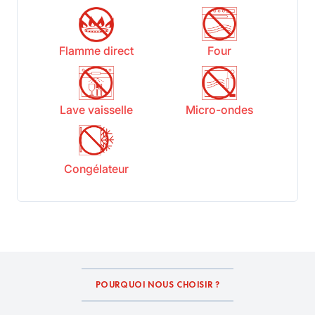
Flamme direct
Four
Lave vaisselle
Micro-ondes
Congélateur
POURQUOI NOUS CHOISIR ?