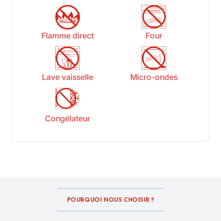
Flamme direct
Four
Lave vaisselle
Micro-ondes
Congélateur
POURQUOI NOUS CHOISIR ?