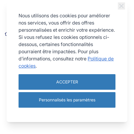
Allez au contenu
Nous utilisons des cookies pour améliorer
nos services, vous offrir des offres
personnalisées et enrichir votre expérience.
Presse-citron 1⁄2 rondelle (à l'unité)
Si vous refusez les cookies optionnels ci-
dessous, certaines fonctionnalités
pourraient être impactées. Pour plus
d’informations, consultez notre
Politique de
cookies
.
ACCEPTER
Personnalisés les paramètres