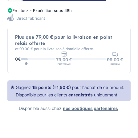
En stock - Expédition sous 48h
Direct fabricant
Plus que 79,00 € pour la livraison en point
relais offerte
et 99,00 € pour la livraison à domicile offerte.
0€
99,00 €
79,00 €
DOMICILE
POINT RELAIS
Gagnez
15
points
(=
1,50 €
)
pour l'achat de ce produit.
Disponible pour les clients
enregistrés
uniquement.
Disponible aussi chez
nos boutiques partenaires