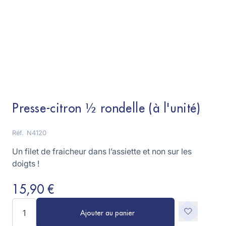
Presse-citron 1⁄2 rondelle (à l'unité)
Réf.
N4120
Un filet de fraicheur dans l’assiette et non sur les
doigts !
15,90 €
Quantité
Ajouter au panier